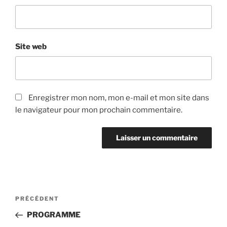
Site web
Enregistrer mon nom, mon e-mail et mon site dans
le navigateur pour mon prochain commentaire.
Navigation
Article
PRÉCÉDENT
de
précédent
PROGRAMME
l’article