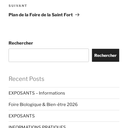
Article
SUIVANT
suivant
Plan de la Foire de la Saint Fort
Rechercher
Rechercher
Recent Posts
EXPOSANTS – Informations
Foire Biologique & Bien-être 2026
EXPOSANTS
INFORMATIONS PRATIQUES