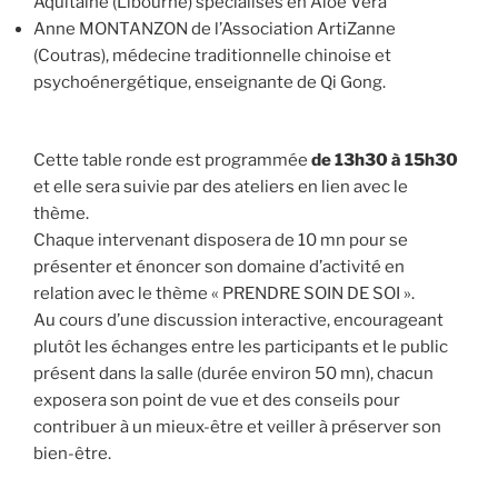
Aquitaine (Libourne) spécialisés en Aloé Véra
Anne MONTANZON de l’Association ArtiZanne
(Coutras), médecine traditionnelle chinoise et
psychoénergétique, enseignante de Qi Gong.
Cette table ronde est programmée
de 13h30 à 15h30
et elle sera suivie par des ateliers en lien avec le
thème.
Chaque intervenant disposera de 10 mn pour se
présenter et énoncer son domaine d’activité en
relation avec le thème « PRENDRE SOIN DE SOI ».
Au cours d’une discussion interactive, encourageant
plutôt les échanges entre les participants et le public
présent dans la salle (durée environ 50 mn), chacun
exposera son point de vue et des conseils pour
contribuer à un mieux-être et veiller à préserver son
bien-être.