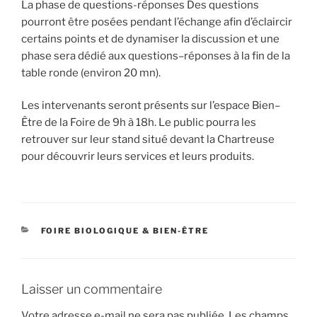
La phase de questions-réponses Des questions
pourront être posées pendant l’échange afin d’éclaircir
certains points et de dynamiser la discussion et une
phase sera dédié aux questions–réponses à la fin de la
table ronde (environ 20 mn).
Les intervenants seront présents sur l’espace Bien–
Être de la Foire de 9h à 18h. Le public pourra les
retrouver sur leur stand situé devant la Chartreuse
pour découvrir leurs services et leurs produits.
CATÉGORIES
FOIRE BIOLOGIQUE & BIEN-ÊTRE
Laisser un commentaire
Votre adresse e-mail ne sera pas publiée.
Les champs